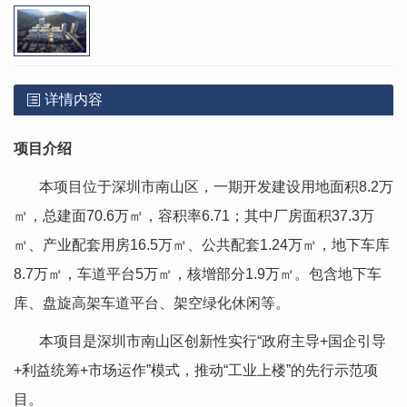
详情内容
项目介绍
本项目位于深圳市南山区，一期开发建设用地面积8.2万
㎡，总建面70.6万㎡，容积率6.71；其中厂房面积37.3万
㎡、产业配套用房16.5万㎡、公共配套1.24万㎡，地下车库
8.7万㎡，车道平台5万㎡，核增部分1.9万㎡。包含地下车
库、盘旋高架车道平台、架空绿化休闲等。
本项目是深圳市南山区创新性实行“政府主导+国企引导
+利益统筹+市场运作”模式，推动“工业上楼”的先行示范项
目。